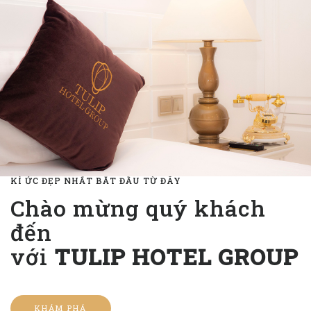
KÍ ỨC ĐẸP NHẤT BẮT ĐẦU TỪ ĐÂY
Chào mừng quý khách
đến
với
TULIP HOTEL GROUP
KHÁM PHÁ