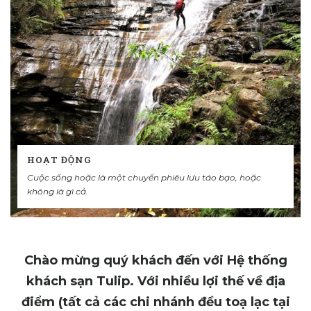
HOẠT ĐỘNG
Cuộc sống hoặc là một chuyến phiêu lưu táo bạo, hoặc
không là gì cả.
Chào mừng quý khách đến với Hệ thống
khách sạn Tulip. Với nhiều lợi thế về địa
điểm (tất cả các chi nhánh đều toạ lạc tại