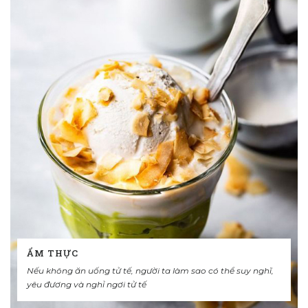
ẨM THỰC
Nếu không ăn uống tử tế, người ta làm sao có thể suy nghĩ,
yêu đương và nghỉ ngơi tử tế