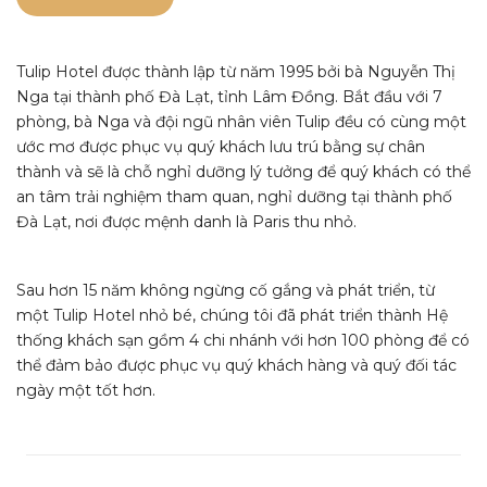
Tulip Hotel được thành lập từ năm 1995 bởi bà Nguyễn Thị
Nga tại thành phố Đà Lạt, tỉnh Lâm Đồng. Bắt đầu với 7
phòng, bà Nga và đội ngũ nhân viên Tulip đều có cùng một
ước mơ được phục vụ quý khách lưu trú bằng sự chân
thành và sẽ là chỗ nghỉ dưỡng lý tưởng để quý khách có thể
an tâm trải nghiệm tham quan, nghỉ dưỡng tại thành phố
Đà Lạt, nơi được mệnh danh là Paris thu nhỏ.
Sau hơn 15 năm không ngừng cố gắng và phát triển, từ
một Tulip Hotel nhỏ bé, chúng tôi đã phát triển thành Hệ
thống khách sạn gồm 4 chi nhánh với hơn 100 phòng để có
thể đảm bảo được phục vụ quý khách hàng và quý đối tác
ngày một tốt hơn.