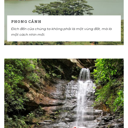
PHONG CẢNH
Đích đến của chúng ta không phải là một vùng đất, mà là
một cách nhìn mới.