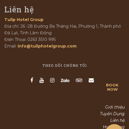
Liên hệ
Tulip Hotel Group
Địa chỉ: 26 -28 Đường Ba Tháng Hai, Phường 1, Thành phố
Đà Lạt, Tỉnh Lâm Đồng
Điện Thoại: 0263 3510 995
Email:
info@tuliphotelgroup.com
THEO DÕI CHÚNG TÔI
BOOK
NOW
Giới thiệu
(+84) 263 3510 995
Tuyển Dụng
Liên hệ
Hoạt động