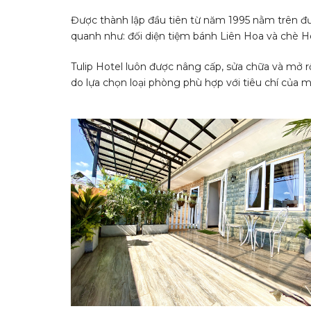
Được thành lập đầu tiên từ năm 1995 nằm trên đườ
quanh như: đối diện tiệm bánh Liên Hoa và chè Hé
Tulip Hotel luôn được nâng cấp, sửa chữa và mở 
do lựa chọn loại phòng phù hợp với tiêu chí của mìn