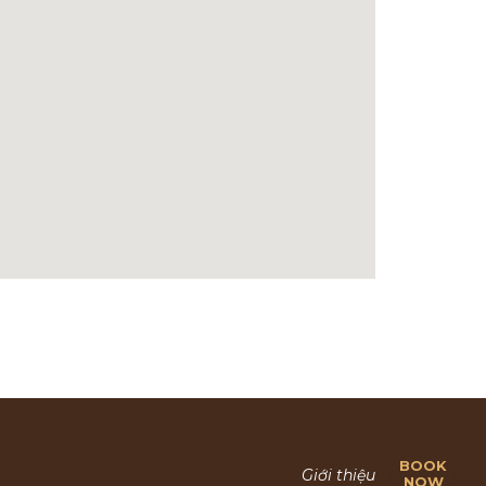
BOOK
Giới thiệu
NOW