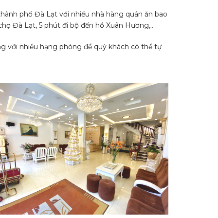
 thành phố Đà Lạt với nhiều nhà hàng quán ăn bao
hợ Đà Lạt, 5 phút đi bộ đến hồ Xuân Hương,...
ng với nhiều hạng phòng để quý khách có thể tự