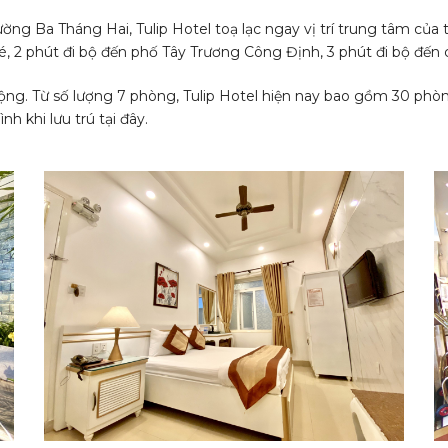
ng Ba Tháng Hai, Tulip Hotel toạ lạc ngay vị trí trung tâm của
, 2 phút đi bộ đến phố Tây Trương Công Định, 3 phút đi bộ đến c
rộng. Từ số lượng 7 phòng, Tulip Hotel hiện nay bao gồm 30 phò
h khi lưu trú tại đây.