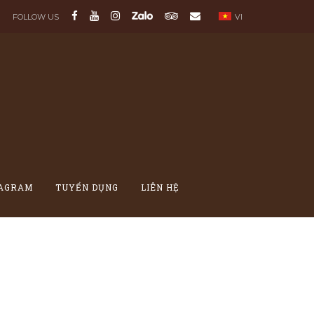
FOLLOW US
VI
TAGRAM
TUYỂN DỤNG
LIÊN HỆ