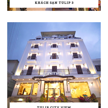
KHÁCH SẠN TULIP 3
TULIP CITY VIEW