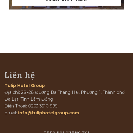
Liên hệ
Tulip Hotel Group
Địa chỉ: 26 -28 Đường Ba Tháng Hai, Phường 1, Thành phố
Đà Lạt, Tỉnh Lâm Đồng
Điện Thoại: 0263 3510 995
Email:
info@tuliphotelgroup.com
THEO DÕI CHÚNG TÔI