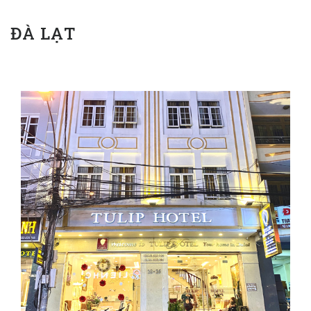
ĐÀ LẠT