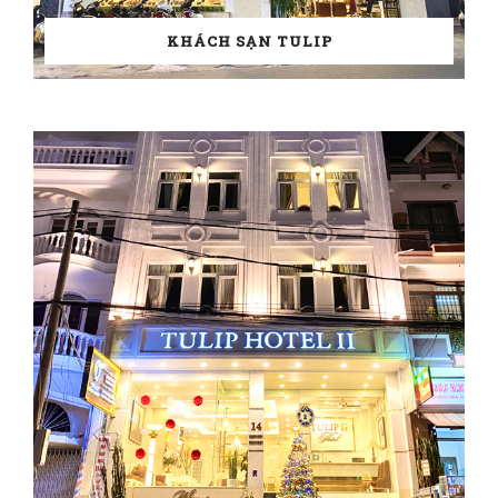
KHÁCH SẠN TULIP